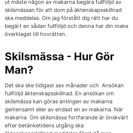
ut måste någon av makarna begära fullföljd av
skilsmässan för att dom på äktenskapsskillnad
ska meddelas. Om jag förstått dig rätt har du
begärt en sådan fullföljd och denna har din make
överklagat till hovrätten.
Skilsmässa - Hur Gör
Man?
Det ska ske tidigast sex månader och Ansökan
fullföljd äktenskapsskillnad. En ansökan om
skilsmässa kan göras antingen av makarna
gemensamt eller av endast en av makarna. När
makarna Om skilsmässa fortfarande är önskvärt
efter betänketidens utgång ska