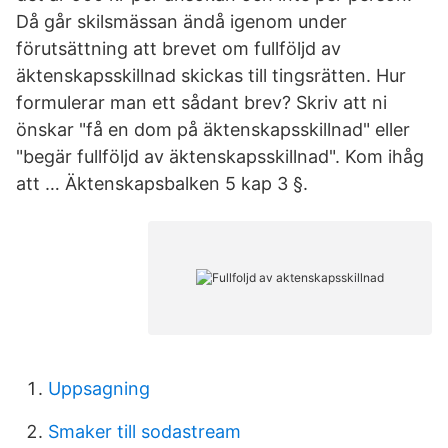
Då går skilsmässan ändå igenom under
förutsättning att brevet om fullföljd av
äktenskapsskillnad skickas till tingsrätten. Hur
formulerar man ett sådant brev? Skriv att ni
önskar "få en dom på äktenskapsskillnad" eller
"begär fullföljd av äktenskapsskillnad". Kom ihåg
att … Äktenskapsbalken 5 kap 3 §.
Uppsagning
Smaker till sodastream