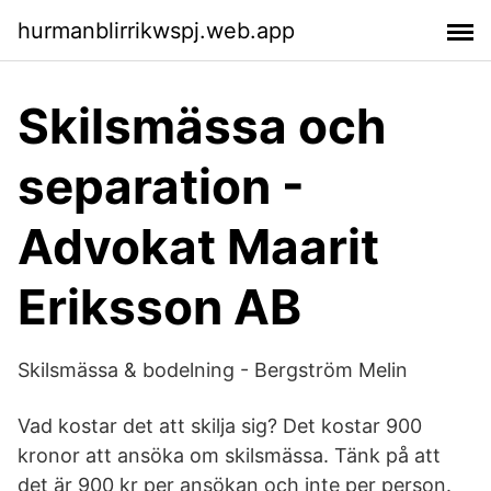
hurmanblirrikwspj.web.app
Skilsmässa och
separation -
Advokat Maarit
Eriksson AB
Skilsmässa & bodelning - Bergström Melin
Vad kostar det att skilja sig? Det kostar 900
kronor att ansöka om skilsmässa. Tänk på att
det är 900 kr per ansökan och inte per person.