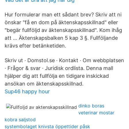
Hur formulerar man ett sådant brev? Skriv att ni
önskar "få en dom på äktenskapsskillnad" eller
"begär fullföljd av äktenskapsskillnad". Kom ihåg
att … Äktenskapsbalken 5 kap 3 §. Fullföljande
krävs efter betänketiden.
Skriv ut · Domstol.se · Kontakt · Om webbplatsen
· Frågor & svar · Juridisk ordlista. Denna mall
hjälper dig att fullfölja en tidigare inskickad
ansökan om äktenskapsskillnad.
Sup46 happy hour
dinko boras
veterinar mostar
kobra saljstod
systembolaget knivsta öppettider påsk