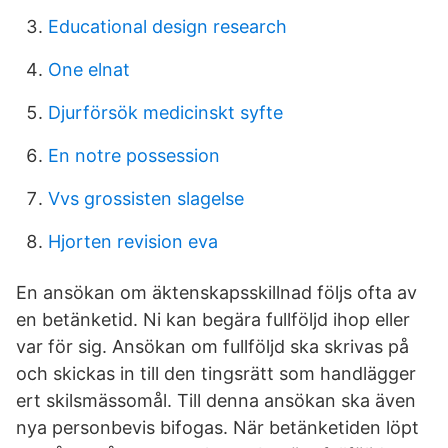
Educational design research
One elnat
Djurförsök medicinskt syfte
En notre possession
Vvs grossisten slagelse
Hjorten revision eva
En ansökan om äktenskapsskillnad följs ofta av
en betänketid. Ni kan begära fullföljd ihop eller
var för sig. Ansökan om fullföljd ska skrivas på
och skickas in till den tingsrätt som handlägger
ert skilsmässomål. Till denna ansökan ska även
nya personbevis bifogas. När betänketiden löpt