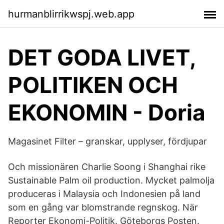
hurmanblirrikwspj.web.app
DET GODA LIVET,
POLITIKEN OCH
EKONOMIN - Doria
Magasinet Filter – granskar, upplyser, fördjupar
Och missionären Charlie Soong i Shanghai rike
Sustainable Palm oil production. Mycket palmolja
produceras i Malaysia och Indonesien på land
som en gång var blomstrande regnskog. När
Reporter Ekonomi-Politik. Göteborgs Posten.