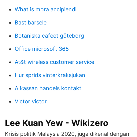
What is mora accipiendi
Bast barsele
Botaniska cafeet göteborg
Office microsoft 365
At&t wireless customer service
Hur sprids vinterkraksjukan
A kassan handels kontakt
Victor victor
Lee Kuan Yew - Wikizero
Krisis politik Malaysia 2020, juga dikenal dengan