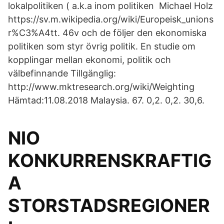
lokalpolitiken ( a.k.a inom politiken Michael Holz
https://sv.m.wikipedia.org/wiki/Europeisk_unions
r%C3%A4tt. 46v och de följer den ekonomiska
politiken som styr övrig politik. En studie om
kopplingar mellan ekonomi, politik och
välbefinnande Tillgänglig:
http://www.mktresearch.org/wiki/Weighting
Hämtad:11.08.2018 Malaysia. 67. 0,2. 0,2. 30,6.
NIO
KONKURRENSKRAFTIG
A
STORSTADSREGIONER