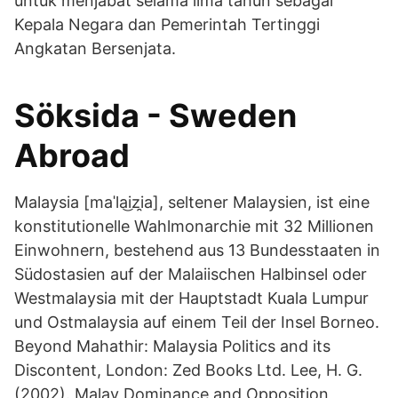
untuk menjabat selama lima tahun sebagai
Kepala Negara dan Pemerintah Tertinggi
Angkatan Bersenjata.
Söksida - Sweden
Abroad
Malaysia [maˈla͜izi̯a], seltener Malaysien, ist eine
konstitutionelle Wahlmonarchie mit 32 Millionen
Einwohnern, bestehend aus 13 Bundesstaaten in
Südostasien auf der Malaiischen Halbinsel oder
Westmalaysia mit der Hauptstadt Kuala Lumpur
und Ostmalaysia auf einem Teil der Insel Borneo.
Beyond Mahathir: Malaysia Politics and its
Discontent, London: Zed Books Ltd. Lee, H. G.
(2002). Malay Dominance and Opposition