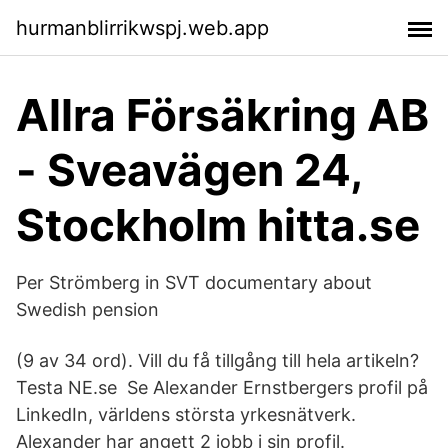
hurmanblirrikwspj.web.app
Allra Försäkring AB
- Sveavägen 24,
Stockholm hitta.se
Per Strömberg in SVT documentary about
Swedish pension
(9 av 34 ord). Vill du få tillgång till hela artikeln?
Testa NE.se Se Alexander Ernstbergers profil på
LinkedIn, världens största yrkesnätverk.
Alexander har angett 2 jobb i sin profil.