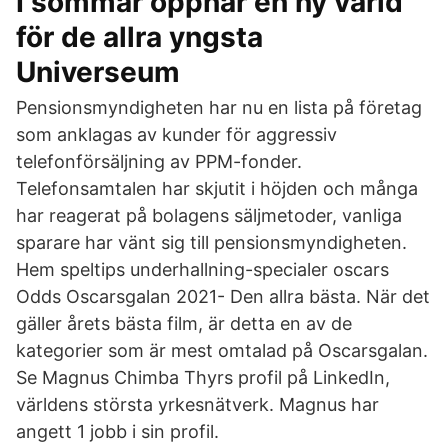
I sommar öppnar en ny värld
för de allra yngsta
Universeum
Pensionsmyndigheten har nu en lista på företag
som anklagas av kunder för aggressiv
telefonförsäljning av PPM-fonder.
Telefonsamtalen har skjutit i höjden och många
har reagerat på bolagens säljmetoder, vanliga
sparare har vänt sig till pensionsmyndigheten.
Hem speltips underhallning-specialer oscars
Odds Oscarsgalan 2021- Den allra bästa. När det
gäller årets bästa film, är detta en av de
kategorier som är mest omtalad på Oscarsgalan.
Se Magnus Chimba Thyrs profil på LinkedIn,
världens största yrkesnätverk. Magnus har
angett 1 jobb i sin profil.