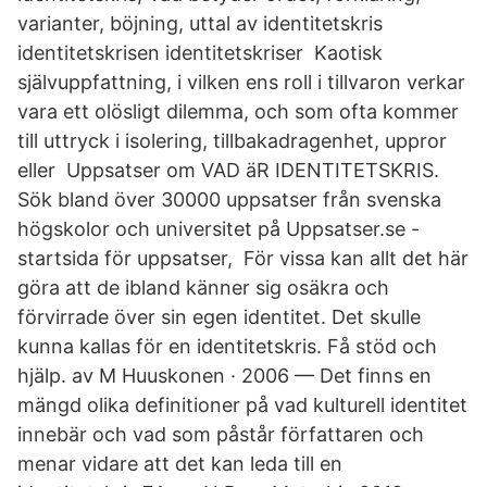
varianter, böjning, uttal av identitetskris
identitetskrisen identitetskriser Kaotisk
självuppfattning, i vilken ens roll i tillvaron verkar
vara ett olösligt dilemma, och som ofta kommer
till uttryck i isolering, tillbakadragenhet, uppror
eller Uppsatser om VAD äR IDENTITETSKRIS.
Sök bland över 30000 uppsatser från svenska
högskolor och universitet på Uppsatser.se -
startsida för uppsatser, För vissa kan allt det här
göra att de ibland känner sig osäkra och
förvirrade över sin egen identitet. Det skulle
kunna kallas för en identitetskris. Få stöd och
hjälp. av M Huuskonen · 2006 — Det finns en
mängd olika definitioner på vad kulturell identitet
innebär och vad som påstår författaren och
menar vidare att det kan leda till en