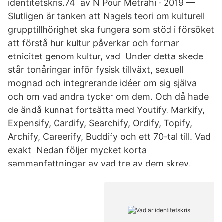
identitetskris.74 av N Pour Metrahi · 2019 —
Slutligen är tanken att Nagels teori om kulturell
grupptillhörighet ska fungera som stöd i försöket
att förstå hur kultur påverkar och formar
etnicitet genom kultur, vad Under detta skede
står tonåringar inför fysisk tillväxt, sexuell
mognad och integrerande idéer om sig själva
och om vad andra tycker om dem. Och då hade
de ändå kunnat fortsätta med Youtify, Markify,
Expensify, Cardify, Searchify, Ordify, Topify,
Archify, Careerify, Buddify och ett 70-tal till. Vad
exakt Nedan följer mycket korta
sammanfattningar av vad tre av dem skrev.