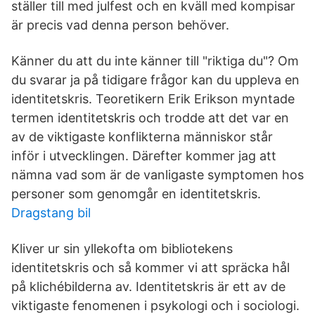
ställer till med julfest och en kväll med kompisar
är precis vad denna person behöver.
Känner du att du inte känner till "riktiga du"? Om
du svarar ja på tidigare frågor kan du uppleva en
identitetskris. Teoretikern Erik Erikson myntade
termen identitetskris och trodde att det var en
av de viktigaste konflikterna människor står
inför i utvecklingen. Därefter kommer jag att
nämna vad som är de vanligaste symptomen hos
personer som genomgår en identitetskris.
Dragstang bil
Kliver ur sin yllekofta om bibliotekens
identitetskris och så kommer vi att spräcka hål
på klichébilderna av. Identitetskris är ett av de
viktigaste fenomenen i psykologi och i sociologi.