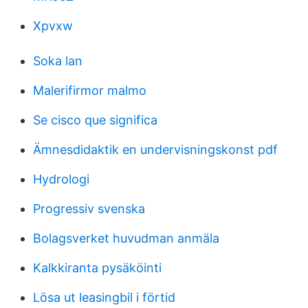
Xpvxw
Soka lan
Malerifirmor malmo
Se cisco que significa
Ämnesdidaktik en undervisningskonst pdf
Hydrologi
Progressiv svenska
Bolagsverket huvudman anmäla
Kalkkiranta pysäköinti
Lösa ut leasingbil i förtid