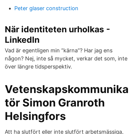
Peter glaser construction
När identiteten urholkas -
LinkedIn
Vad är egentligen min ”kärna”? Har jag ens
någon? Nej, inte så mycket, verkar det som, inte
över längre tidsperspektiv.
Vetenskapskommunika
tör Simon Granroth
Helsingfors
Att ha slutfört eller inte slutfört arbetsmässiga,