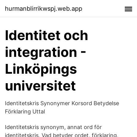
hurmanblirrikwspj.web.app
Identitet och
integration -
Linköpings
universitet
Identitetskris Synonymer Korsord Betydelse
Förklaring Uttal
Identitetskris synonym, annat ord för
identitetskris, Vad betyder ordet, förklaring,